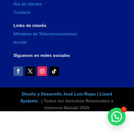
Ára de clientes
Contacto
Links de interés
Ministerio de Telecomunicaciones
Arcotel
Síguenos en redes sociales
Diseño y Desarrollo José Luis Rojas | Lizard
Systems
| Todos los derechos Reservados a
Intercom Manabí 2025
1