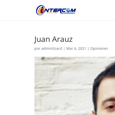
Juan Arauz
por
adminlizard
|
Mar 6, 2021
|
Opiniones