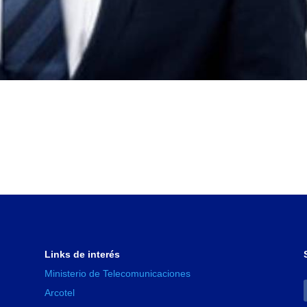
Links de interés
Ministerio de Telecomunicaciones
Arcotel