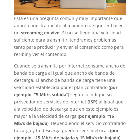
Esta es una pregunta común y muy importante que
aborda nuestra mente al momento de querer hacer
un
streaming en vivo
. Si no se tiene una velocidad
suficiente para transmitir, tendremos problemas
tanto para producir y enviar el contenido como para
recibir y ver el contenido.
Cuando se transmite por Internet consume ancho de
banda de carga al igual que ancho de banda de
descarga. El ancho de banda de carga tiene una
velocidad establecida por el plan contratado (
por
ejemplo, “5 Mb/s subida
“) según lo indique su
proveedor de servicios de Internet
(ISP)
al igual que
ala velocidad de descarga que en este ejemplo es
mayor a la velocidad de carga (
por ejemplo
, “
15
Mb/s de bajada
). Dependiendo el servicio contratado
tu carga y tu descarga pueden ser simétricas (
por
ejemplo
, “
15 Mb/s de bajada y 15 Mb/s de bajada
)