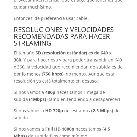
cuidar muchísimo.
Entonces, de preferencia usar cable.
RESOLUCIONES Y VELOCIDADES
RECOMENDADAS PARA HACER
STREAMING
El tamaño
SD (resolución estándar) es de 640 x
360.
Y para hacer eso y para poder transmitir en 640
x 360, la velocidad que recomiendan de subida es de
por lo menos (
750 kbps)
, no menos. Aunque esta
resolución ya está totalmente en desuso.
Si nos vamos a
480p
necesitamos 1 mega de
subida
(1Mbps)
(también tendiendo a desaparecer)
Si nos vamos a
HD 720p
necesitamos
(2.5 Mbps)
de
subida.
Si nos vamos a
Full HD 1080p
necesitamos
(4.5
Mbps)
de subida fijos como mínimo.