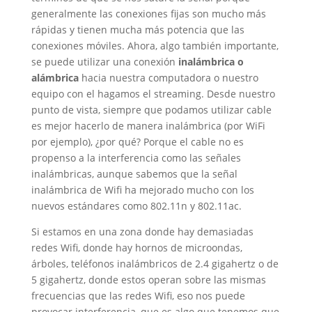
generalmente las conexiones fijas son mucho más
rápidas y tienen mucha más potencia que las
conexiones móviles. Ahora, algo también importante,
se puede utilizar una conexión
inalámbrica o
alámbrica
hacia nuestra computadora o nuestro
equipo con el hagamos el streaming. Desde nuestro
punto de vista, siempre que podamos utilizar cable
es mejor hacerlo de manera inalámbrica (por WiFi
por ejemplo), ¿por qué? Porque el cable no es
propenso a la interferencia como las señales
inalámbricas, aunque sabemos que la señal
inalámbrica de Wifi ha mejorado mucho con los
nuevos estándares como 802.11n y 802.11ac.
Si estamos en una zona donde hay demasiadas
redes Wifi, donde hay hornos de microondas,
árboles, teléfonos inalámbricos de 2.4 gigahertz o de
5 gigahertz, donde estos operan sobre las mismas
frecuencias que las redes Wifi, eso nos puede
provocar interferencia, que es algo que tenemos que