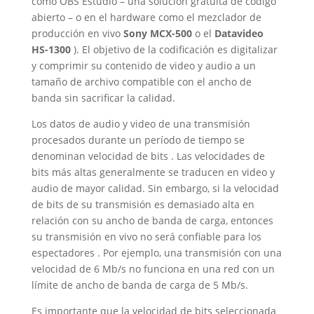
cómo OBS Estudio – una solución gratuita de código
abierto – o en el hardware como el mezclador de
producción en vivo
Sony MCX-500
o el
Datavideo
HS-1300
). El objetivo de la codificación es digitalizar
y comprimir su contenido de video y audio a un
tamaño de archivo compatible con el ancho de
banda sin sacrificar la calidad.
Los datos de audio y video de una transmisión
procesados ​​durante un período de tiempo se
denominan velocidad de bits . Las velocidades de
bits más altas generalmente se traducen en video y
audio de mayor calidad. Sin embargo, si la velocidad
de bits de su transmisión es demasiado alta en
relación con su ancho de banda de carga, entonces
su transmisión en vivo no será confiable para los
espectadores . Por ejemplo, una transmisión con una
velocidad de 6 Mb/s no funciona en una red con un
límite de ancho de banda de carga de 5 Mb/s.
Es importante que la velocidad de bits seleccionada