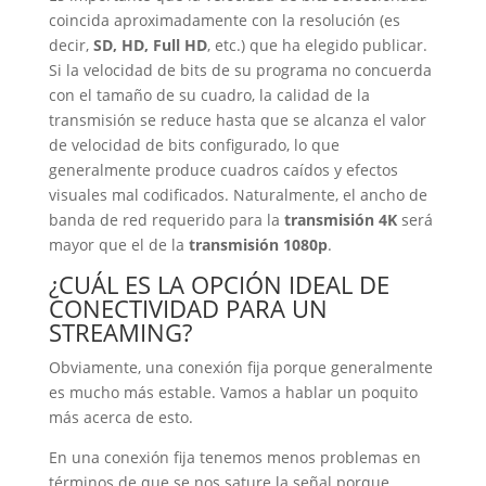
coincida aproximadamente con la resolución (es
decir,
SD, HD, Full HD
, etc.) que ha elegido publicar.
Si la velocidad de bits de su programa no concuerda
con el tamaño de su cuadro, la calidad de la
transmisión se reduce hasta que se alcanza el valor
de velocidad de bits configurado, lo que
generalmente produce cuadros caídos y efectos
visuales mal codificados. Naturalmente, el ancho de
banda de red requerido para la
transmisión 4K
será
mayor que el de la
transmisión 1080p
.
¿CUÁL ES LA OPCIÓN IDEAL DE
CONECTIVIDAD PARA UN
STREAMING?
Obviamente, una conexión fija porque generalmente
es mucho más estable. Vamos a hablar un poquito
más acerca de esto.
En una conexión fija tenemos menos problemas en
términos de que se nos sature la señal porque