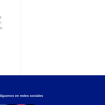
a
n
as
Síguenos en redes sociales