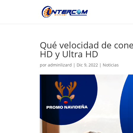
Qué velocidad de cone
HD y Ultra HD
por
adminlizard
|
Dic 9, 2022
|
Noticias