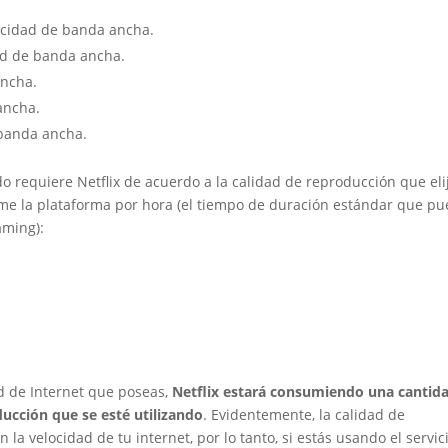
ocidad de banda ancha.
ad de banda ancha.
ancha.
ancha.
banda ancha.
requiere Netflix de acuerdo a la calidad de reproducción que elij
me la plataforma por hora (el tiempo de duración estándar que p
aming):
ad de Internet que poseas,
Netflix estará consumiendo una cantid
ucción que se esté utilizando
. Evidentemente, la calidad de
a velocidad de tu internet, por lo tanto, si estás usando el servic