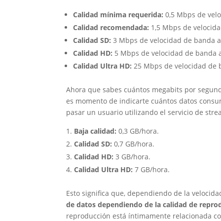
Calidad mínima requerida:
0,5 Mbps de vel
Calidad recomendada:
1,5 Mbps de velocid
Calidad SD:
3 Mbps de velocidad de banda 
Calidad HD:
5 Mbps de velocidad de banda 
Calidad Ultra HD:
25 Mbps de velocidad de 
Ahora que sabes cuántos megabits por segundo 
es momento de indicarte cuántos datos consu
pasar un usuario utilizando el servicio de stre
Baja calidad:
0,3 GB/hora.
Calidad SD:
0,7 GB/hora.
Calidad HD:
3 GB/hora.
Calidad Ultra HD:
7 GB/hora.
Esto significa que, dependiendo de la velocid
de datos dependiendo de la calidad de reprod
reproducción está íntimamente relacionada con l