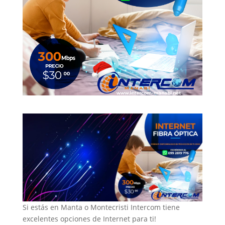
Si estás en Manta o Montecristi Intercom tiene
excelentes opciones de Internet para ti!