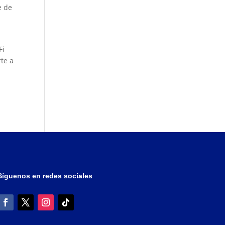
e de
Fi
rte a
Síguenos en redes sociales