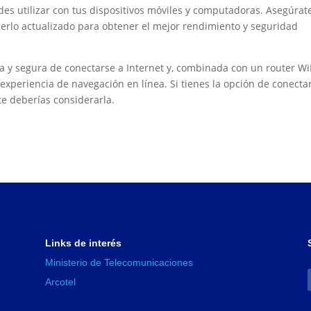
des utilizar con tus dispositivos móviles y computadoras. Asegúrat
erlo actualizado para obtener el mejor rendimiento y seguridad
da y segura de conectarse a Internet y, combinada con un router Wi
xperiencia de navegación en línea. Si tienes la opción de conecta
nte deberías considerarla.
Links de interés
Ministerio de Telecomunicaciones
Arcotel