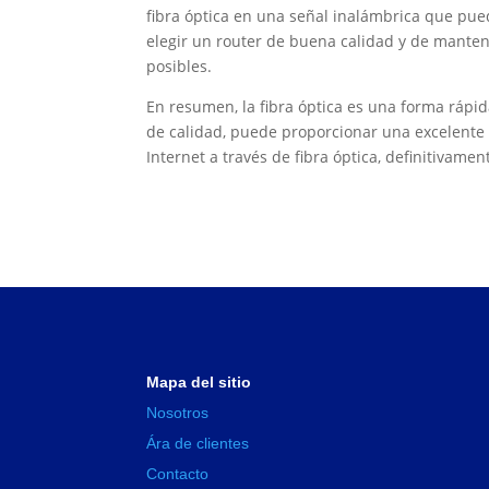
fibra óptica en una señal inalámbrica que pue
elegir un router de buena calidad y de manten
posibles.
En resumen, la fibra óptica es una forma rápi
de calidad, puede proporcionar una excelente e
Internet a través de fibra óptica, definitivame
Mapa del sitio
Nosotros
Ára de clientes
Contacto