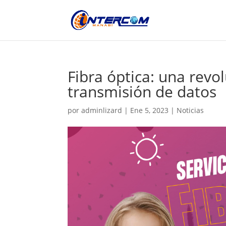
Fibra óptica: una revo
transmisión de datos
por
adminlizard
|
Ene 5, 2023
|
Noticias