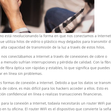
cómo está revolucionando la forma en que nos conectamos a Internet
que utiliza hilos de vidrio o plástico muy delgados para transmitir 
a alta capacidad de transmisión de la luz a través de estos hilos.
os nos conectábamos a Internet a través de conexiones de cobre o
y a menudo sufrían interrupciones y pérdida de calidad. Con la fibr
de fibra óptica son rápidas y estables, lo que significa que puedes
ar en línea sin problemas.
as formas de conexión a Internet. Debido a que los datos se transm
s de cobre, es más difícil para los hackers acceder a ellos. Esto es
n confidencial en línea o realizas transacciones financieras.
 para la conexión a Internet, todavía necesitarás un router WiFi pa
en tu oficina. El router WiFi es el dispositivo que convierte la señ