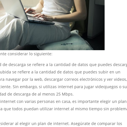
nte considerar lo siguiente:
d de descarga se refiere a la cantidad de datos que puedes descar
ubida se refiere a la cantidad de datos que puedes subir en un
ara navegar por la web, descargar correos electrónicos y ver videos
ente. Sin embargo, si utilizas internet para jugar videojuegos o su
idad de descarga de al menos 25 Mbps.
internet con varias personas en casa, es importante elegir un pla
ra que todos puedan utilizar internet al mismo tiempo sin problem
nsiderar al elegir un plan de internet. Asegúrate de comparar los