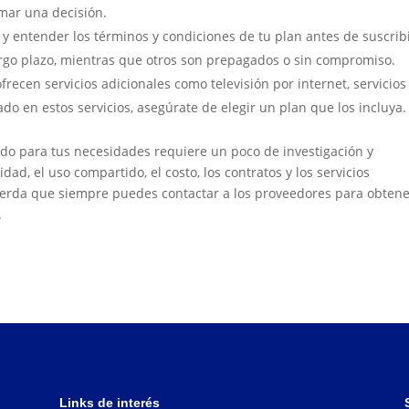
mar una decisión.
y entender los términos y condiciones de tu plan antes de suscribi
go plazo, mientras que otros son prepagados o sin compromiso.
recen servicios adicionales como televisión por internet, servicios
sado en estos servicios, asegúrate de elegir un plan que los incluya.
do para tus necesidades requiere un poco de investigación y
ad, el uso compartido, el costo, los contratos y los servicios
uerda que siempre puedes contactar a los proveedores para obten
.
Links de interés