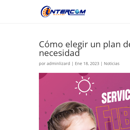
Cómo elegir un plan d
necesidad
por
adminlizard
|
Ene 18, 2023
|
Noticias