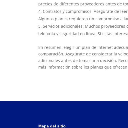
precios de diferentes proveedores antes de to
Contratos y compromisos: Asegúrate de leer 
Algunos planes requieren un compromiso a lar
Servicios adicionales: Muchos proveedores of
telefonía y seguridad en línea. Si estás intere
En resumen, elegir un plan de internet adecua
comparación. Asegúrate de considerar la velocid
adicionales antes de tomar una decisión. Rec
más información sobre los planes que ofrecen
Mapa del sitio