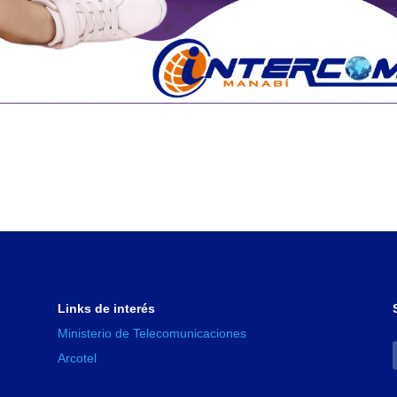
Links de interés
Ministerio de Telecomunicaciones
Arcotel