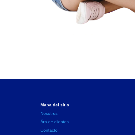
Mapa del sitio
Nosotros
Ára de clientes
Contacto