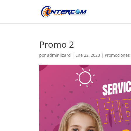
Promo 2
por
adminlizard
|
Ene 22, 2023
|
Promociones